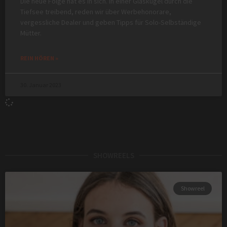
Die neue Folge hat es in sich. In einer Glaskugel durch die
Tiefsee treibend, reden wir über Werbehonorare,
vergessliche Dealer und geben Tipps für Solo-Selbständige
Mütter.
REIN HÖREN »
30. Januar 2023
SHOWREELS
Showreel