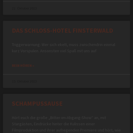
22. Oktober 2023
DAS SCHLOSS-HOTEL FINSTERWALD
Triggerwarnung: Wer sich ekelt, muss zwischendrin einmal
kurz Vorspulen. Ansonsten viel Spaß mit uns auf
REIN HÖREN »
15. Oktober 2023
SCHAMPUSSAUSE
Hört euch die große „Bitter-im-Abgang-Show“ an, mit
Stargästen, Eindrücke hinter die Kulissen einer
Filmproduktion und ihrer aufregenden Premiere und hört, wie