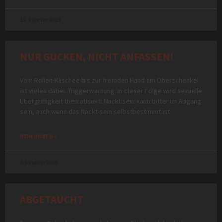
12. Februar 2023
NUR GUCKEN, NICHT ANFASSEN!
Vom Rollen-Klischee bis zur fremden Hand am Oberschenkel
ist vieles dabei. Triggerwarnung: In dieser Folge wird sexuelle
Übergriffigkeit thematisiert. Nackt sein kann bitter im Abgang
sein, auch wenn das Nackt-sein selbstbestimmt ist.
REIN HÖREN »
6. Februar 2023
ABGETAUCHT