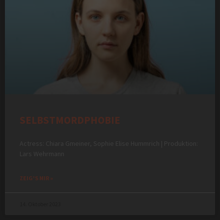
SELBSTMORDPHOBIE
Actress: Chiara Gmeiner, Sophie Elise Hummrich | Produktion:
Lars Wehrmann
ZEIG'S MIR »
14. Oktober 2023