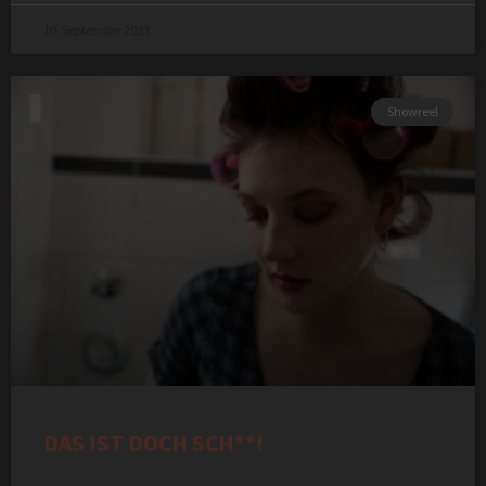
10. September 2023
Showreel
DAS IST DOCH SCH**!