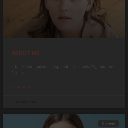
ABOUT ME
https://chiaragmeiner.at/wp-content/uploads/00_about-me-
24.mov
ZEIG'S MIR »
6. November 2023
Showreel