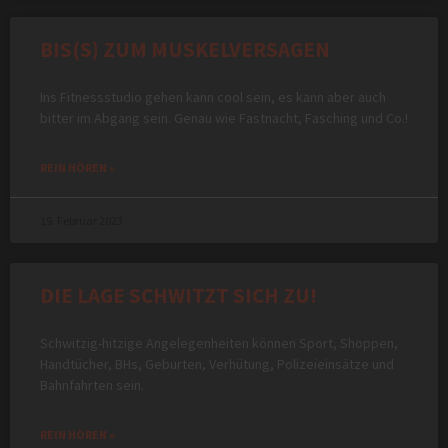
BIS(S) ZUM MUSKELVERSAGEN
Ins Fitnessstudio gehen kann cool sein, es kann aber auch
bitter im Abgang sein. Genau wie Fastnacht, Fasching und Co.!
REIN HÖREN »
19. Februar 2023
DIE LAGE SCHWITZT SICH ZU!
Schwitzig-hitzige Angelegenheiten können Sport, Shoppen,
Handtücher, BHs, Geburten, Verhütung, Polizeieinsätze und
Bahnfahrten sein.
REIN HÖREN »