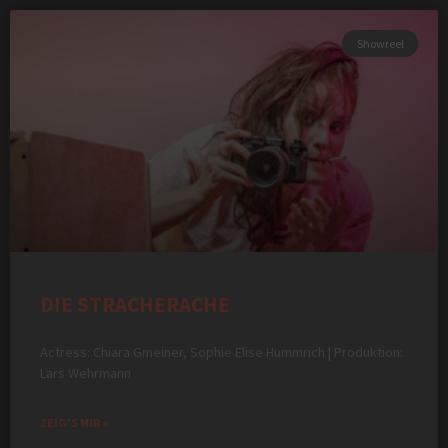
Showreel
DIE STRACHERACHE
Actress: Chiara Gmeiner, Sophie Elise Hummrich | Produktion:
Lars Wehrmann
ZEIG'S MIR »