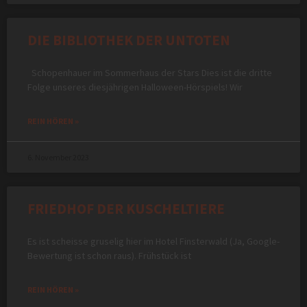
DIE BIBLIOTHEK DER UNTOTEN
Schopenhauer im Sommerhaus der Stars Dies ist die dritte
Folge unseres diesjährigen Halloween-Hörspiels! Wir
REIN HÖREN »
6. November 2023
FRIEDHOF DER KUSCHELTIERE
Es ist scheisse gruselig hier im Hotel Finsterwald (Ja, Google-
Bewertung ist schon raus). Frühstück ist
REIN HÖREN »