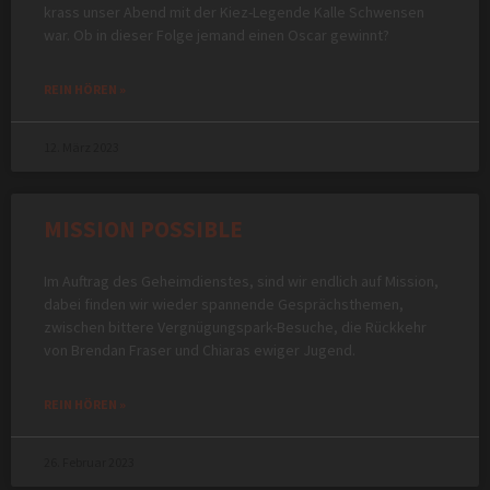
krass unser Abend mit der Kiez-Legende Kalle Schwensen
war. Ob in dieser Folge jemand einen Oscar gewinnt?
REIN HÖREN »
12. März 2023
MISSION POSSIBLE
Im Auftrag des Geheimdienstes, sind wir endlich auf Mission,
dabei finden wir wieder spannende Gesprächsthemen,
zwischen bittere Vergnügungspark-Besuche, die Rückkehr
von Brendan Fraser und Chiaras ewiger Jugend.
REIN HÖREN »
26. Februar 2023