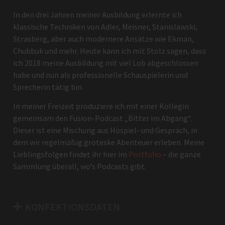
In den drei Jahren meiner Ausbildung erlernte ich
klassische Techniken von Adler, Meisner, Stanislawski,
Strasberg, aber auch modernere Ansätze wie Ekman,
Chubbuk und mehr. Heute kann ich mit Stolz sagen, dass
ich 2018 meine Ausbildung mit viel Lob abgeschlossen
habe und nun als professionelle Schauspielerin und
Sprecherin tätig bin.
In meiner Freizeit produziere ich mit einer Kollegin
gemeinsam den Fusion-Podcast „Bitter im Abgang“.
Dieser ist eine Mischung aus Höspiel- und Gespräch, in
dem wir regelmäßig groteske Abenteuer erleben. Meine
Lieblingsfolgen findet ihr hier im
Portfolio
– die ganze
Sammlung überall, wo’s Podcasts gibt.
KONFEKTIONSDATEN