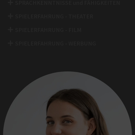
SPRACHKENNTNISSE und FÄHIGKEITEN
SPIELERFAHRUNG - THEATER
SPIELERFAHRUNG - FILM
SPIELERFAHRUNG - WERBUNG