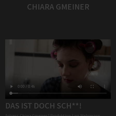
CHIARA GMEINER
DAS IST DOCH SCH**!
Actress: Chiara Gmeiner | Produktion: Lars Wehrmann