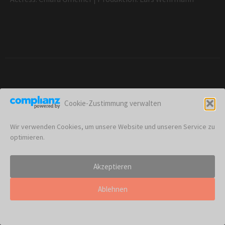
Cookie-Zustimmung verwalten
Wir verwenden Cookies, um unsere Website und unseren Service zu
optimieren.
Akzeptieren
Ablehnen
Impressum
Impressum
Impressum