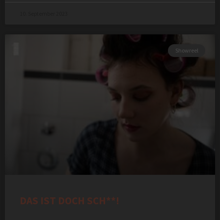
10. September 2023
Showreel
DAS IST DOCH SCH**!