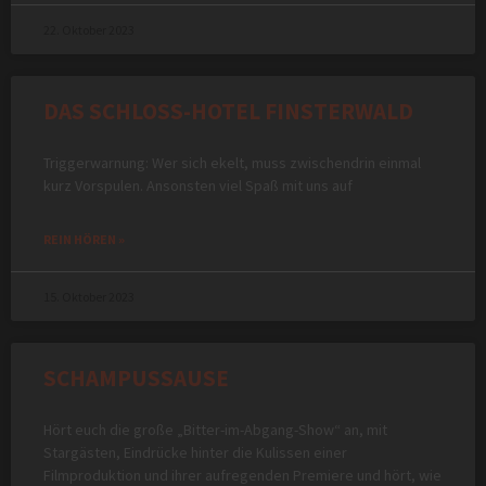
22. Oktober 2023
DAS SCHLOSS-HOTEL FINSTERWALD
Triggerwarnung: Wer sich ekelt, muss zwischendrin einmal
kurz Vorspulen. Ansonsten viel Spaß mit uns auf
REIN HÖREN »
15. Oktober 2023
SCHAMPUSSAUSE
Hört euch die große „Bitter-im-Abgang-Show“ an, mit
Stargästen, Eindrücke hinter die Kulissen einer
Filmproduktion und ihrer aufregenden Premiere und hört, wie