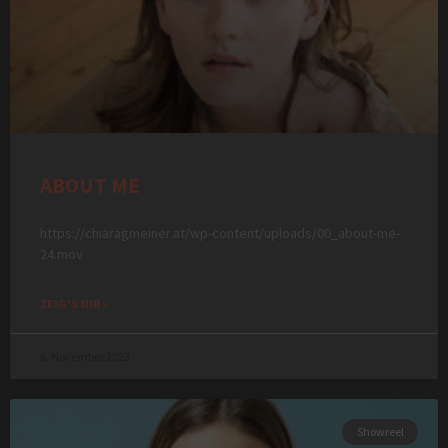
ABOUT ME
https://chiaragmeiner.at/wp-content/uploads/00_about-me-
24.mov
ZEIG'S MIR »
6. November 2023
Showreel