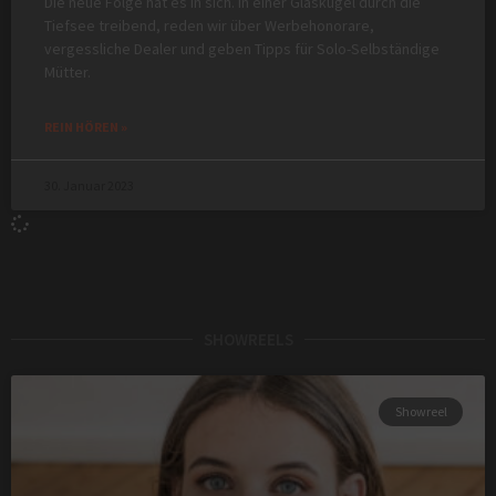
Die neue Folge hat es in sich. In einer Glaskugel durch die
Tiefsee treibend, reden wir über Werbehonorare,
vergessliche Dealer und geben Tipps für Solo-Selbständige
Mütter.
REIN HÖREN »
30. Januar 2023
SHOWREELS
Showreel