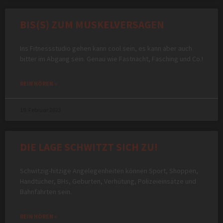
BIS(S) ZUM MUSKELVERSAGEN
Ins Fitnessstudio gehen kann cool sein, es kann aber auch
bitter im Abgang sein. Genau wie Fastnacht, Fasching und Co.!
REIN HÖREN »
19. Februar 2023
DIE LAGE SCHWITZT SICH ZU!
Schwitzig-hitzige Angelegenheiten können Sport, Shoppen,
Handtücher, BHs, Geburten, Verhütung, Polizeieinsätze und
Bahnfahrten sein.
REIN HÖREN »