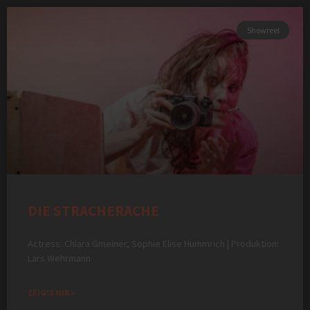
Showreel
DIE STRACHERACHE
Actress: Chiara Gmeiner, Sophie Elise Hummrich | Produktion:
Lars Wehrmann
ZEIG'S MIR »