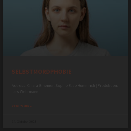
SELBSTMORDPHOBIE
Actress: Chiara Gmeiner, Sophie Elise Hummrich | Produktion:
Lars Wehrmann
ZEIG'S MIR »
14. Oktober 2023