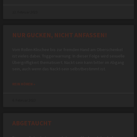
12. Februar 2023
NUR GUCKEN, NICHT ANFASSEN!
Vom Rollen-Klischee bis zur fremden Hand am Oberschenkel
ist vieles dabei. Triggerwarnung: In dieser Folge wird sexuelle
Übergriffigkeit thematisiert. Nackt sein kann bitter im Abgang
sein, auch wenn das Nackt-sein selbstbestimmt ist.
REIN HÖREN »
6. Februar 2023
ABGETAUCHT