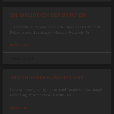
DIE BIBLIOTHEK DER UNTOTEN
Schopenhauer im Sommerhaus der Stars Dies ist die dritte
Folge unseres diesjährigen Halloween-Hörspiels! Wir
REIN HÖREN »
6. November 2023
FRIEDHOF DER KUSCHELTIERE
Es ist scheisse gruselig hier im Hotel Finsterwald (Ja, Google-
Bewertung ist schon raus). Frühstück ist
REIN HÖREN »