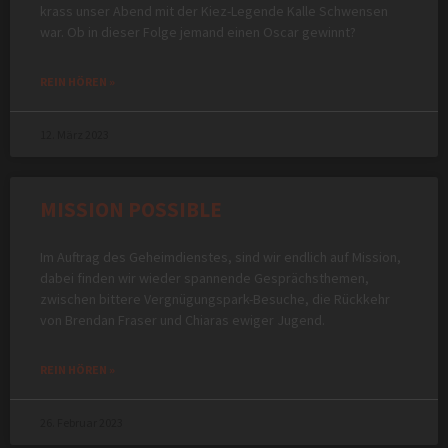
krass unser Abend mit der Kiez-Legende Kalle Schwensen
war. Ob in dieser Folge jemand einen Oscar gewinnt?
REIN HÖREN »
12. März 2023
MISSION POSSIBLE
Im Auftrag des Geheimdienstes, sind wir endlich auf Mission,
dabei finden wir wieder spannende Gesprächsthemen,
zwischen bittere Vergnügungspark-Besuche, die Rückkehr
von Brendan Fraser und Chiaras ewiger Jugend.
REIN HÖREN »
26. Februar 2023