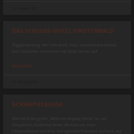
22. Oktober 2023
DAS SCHLOSS-HOTEL FINSTERWALD
Triggerwarnung: Wer sich ekelt, muss zwischendrin einmal
kurz Vorspulen. Ansonsten viel Spaß mit uns auf
REIN HÖREN »
15. Oktober 2023
SCHAMPUSSAUSE
Hört euch die große „Bitter-im-Abgang-Show“ an, mit
Stargästen, Eindrücke hinter die Kulissen einer
Filmproduktion und ihrer aufregenden Premiere und hört, wie