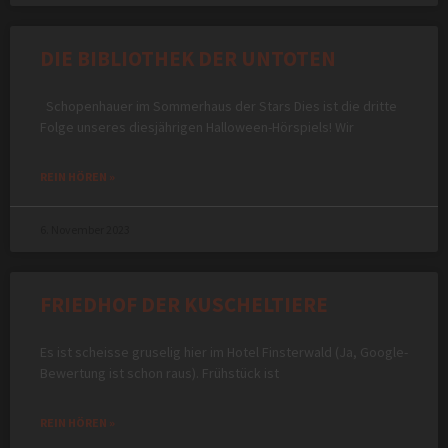
DIE BIBLIOTHEK DER UNTOTEN
Schopenhauer im Sommerhaus der Stars Dies ist die dritte
Folge unseres diesjährigen Halloween-Hörspiels! Wir
REIN HÖREN »
6. November 2023
FRIEDHOF DER KUSCHELTIERE
Es ist scheisse gruselig hier im Hotel Finsterwald (Ja, Google-
Bewertung ist schon raus). Frühstück ist
REIN HÖREN »