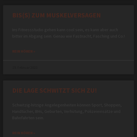
BIS(S) ZUM MUSKELVERSAGEN
Ins Fitnessstudio gehen kann cool sein, es kann aber auch
bitter im Abgang sein. Genau wie Fastnacht, Fasching und Co.!
REIN HÖREN »
19. Februar 2023
DIE LAGE SCHWITZT SICH ZU!
Schwitzig-hitzige Angelegenheiten können Sport, Shoppen,
Handtücher, BHs, Geburten, Verhütung, Polizeieinsätze und
Bahnfahrten sein.
REIN HÖREN »