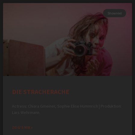
Showreel
DIE STRACHERACHE
Actress: Chiara Gmeiner, Sophie Elise Hummrich | Produktion:
Lars Wehrmann
ZEIG'S MIR »