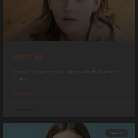
ABOUT ME
https://chiaragmeiner.at/wp-content/uploads/00_about-me-
24.mov
ZEIG'S MIR »
6. November 2023
Showreel