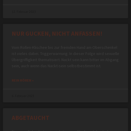
12. Februar 2023
NUR GUCKEN, NICHT ANFASSEN!
Vom Rollen-Klischee bis zur fremden Hand am Oberschenkel
ist vieles dabei. Triggerwarnung: In dieser Folge wird sexuelle
Übergriffigkeit thematisiert. Nackt sein kann bitter im Abgang
sein, auch wenn das Nackt-sein selbstbestimmt ist.
REIN HÖREN »
6. Februar 2023
ABGETAUCHT