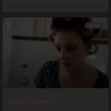
10. September 2023
Showreel
DAS IST DOCH SCH**!