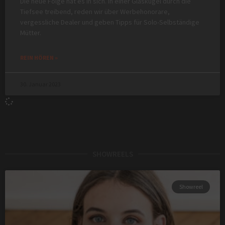
Die neue Folge hat es in sich. In einer Glaskugel durch die
Tiefsee treibend, reden wir über Werbehonorare,
vergessliche Dealer und geben Tipps für Solo-Selbständige
Mütter.
REIN HÖREN »
30. Januar 2023
SHOWREELS
Showreel