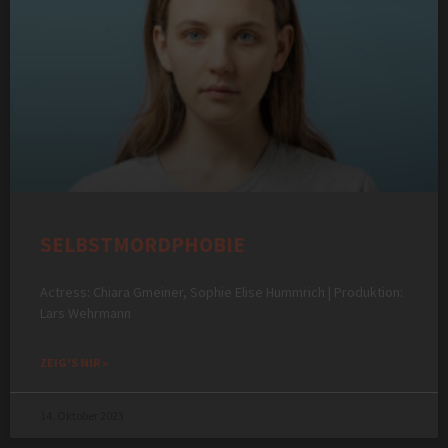
SELBSTMORDPHOBIE
Actress: Chiara Gmeiner, Sophie Elise Hummrich | Produktion:
Lars Wehrmann
ZEIG'S MIR »
14. Oktober 2023