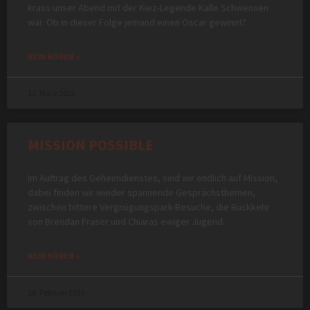
krass unser Abend mit der Kiez-Legende Kalle Schwensen
war. Ob in dieser Folge jemand einen Oscar gewinnt?
REIN HÖREN »
12. März 2023
MISSION POSSIBLE
Im Auftrag des Geheimdienstes, sind wir endlich auf Mission,
dabei finden wir wieder spannende Gesprächsthemen,
zwischen bittere Vergnügungspark-Besuche, die Rückkehr
von Brendan Fraser und Chiaras ewiger Jugend.
REIN HÖREN »
26. Februar 2023