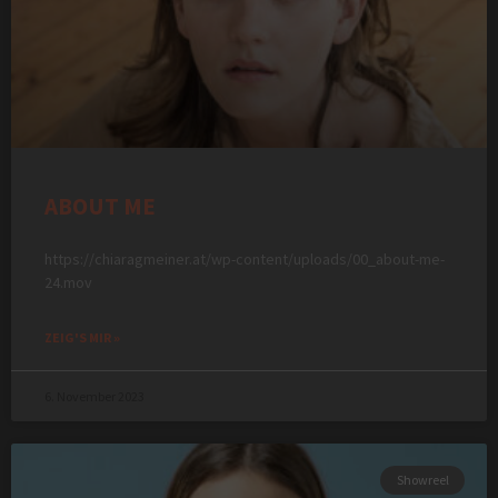
ABOUT ME
https://chiaragmeiner.at/wp-content/uploads/00_about-me-
24.mov
ZEIG'S MIR »
6. November 2023
Showreel