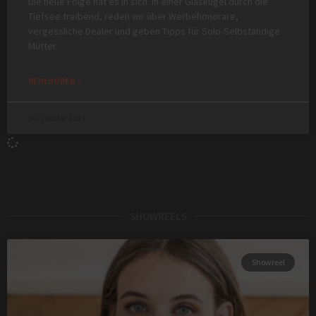
Die neue Folge hat es in sich. In einer Glaskugel durch die
Tiefsee treibend, reden wir über Werbehonorare,
vergessliche Dealer und geben Tipps für Solo-Selbständige
Mütter.
REIN HÖREN »
30. Januar 2023
SHOWREELS
Showreel