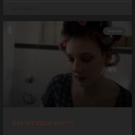
10. September 2023
Showreel
DAS IST DOCH SCH**!