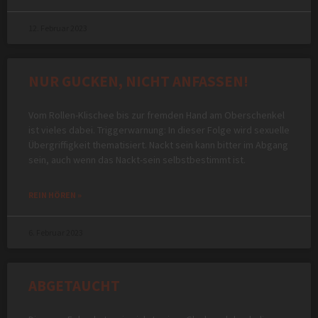
12. Februar 2023
NUR GUCKEN, NICHT ANFASSEN!
Vom Rollen-Klischee bis zur fremden Hand am Oberschenkel
ist vieles dabei. Triggerwarnung: In dieser Folge wird sexuelle
Übergriffigkeit thematisiert. Nackt sein kann bitter im Abgang
sein, auch wenn das Nackt-sein selbstbestimmt ist.
REIN HÖREN »
6. Februar 2023
ABGETAUCHT