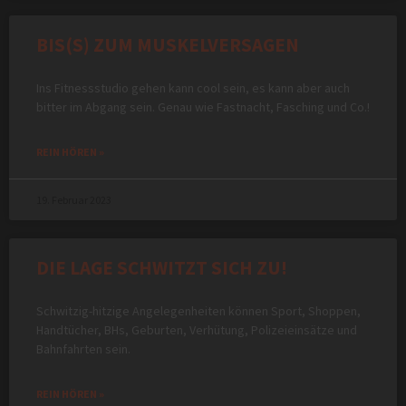
BIS(S) ZUM MUSKELVERSAGEN
Ins Fitnessstudio gehen kann cool sein, es kann aber auch
bitter im Abgang sein. Genau wie Fastnacht, Fasching und Co.!
REIN HÖREN »
19. Februar 2023
DIE LAGE SCHWITZT SICH ZU!
Schwitzig-hitzige Angelegenheiten können Sport, Shoppen,
Handtücher, BHs, Geburten, Verhütung, Polizeieinsätze und
Bahnfahrten sein.
REIN HÖREN »