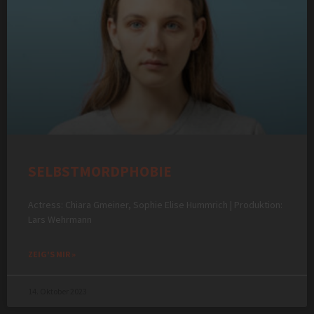
SELBSTMORDPHOBIE
Actress: Chiara Gmeiner, Sophie Elise Hummrich | Produktion:
Lars Wehrmann
ZEIG'S MIR »
14. Oktober 2023