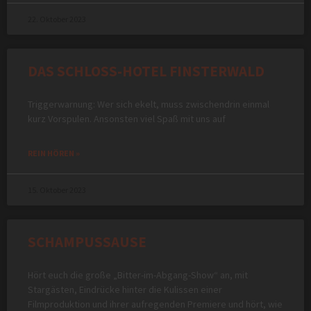
22. Oktober 2023
DAS SCHLOSS-HOTEL FINSTERWALD
Triggerwarnung: Wer sich ekelt, muss zwischendrin einmal
kurz Vorspulen. Ansonsten viel Spaß mit uns auf
REIN HÖREN »
15. Oktober 2023
SCHAMPUSSAUSE
Hört euch die große „Bitter-im-Abgang-Show“ an, mit
Stargästen, Eindrücke hinter die Kulissen einer
Filmproduktion und ihrer aufregenden Premiere und hört, wie