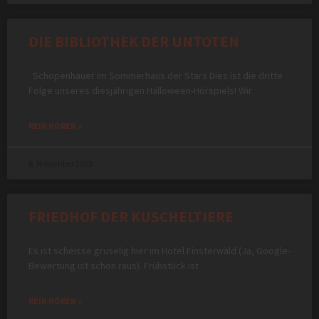
DIE BIBLIOTHEK DER UNTOTEN
Schopenhauer im Sommerhaus der Stars Dies ist die dritte
Folge unseres diesjährigen Halloween-Hörspiels! Wir
REIN HÖREN »
6. November 2023
FRIEDHOF DER KUSCHELTIERE
Es ist scheisse gruselig hier im Hotel Finsterwald (Ja, Google-
Bewertung ist schon raus). Frühstück ist
REIN HÖREN »