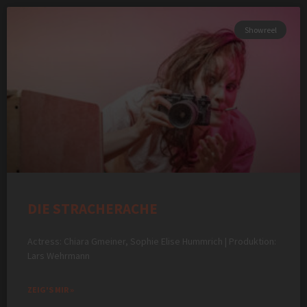
Showreel
DIE STRACHERACHE
Actress: Chiara Gmeiner, Sophie Elise Hummrich | Produktion:
Lars Wehrmann
ZEIG'S MIR »