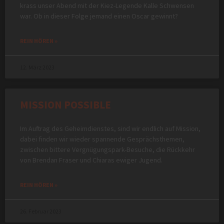
krass unser Abend mit der Kiez-Legende Kalle Schwensen
war. Ob in dieser Folge jemand einen Oscar gewinnt?
REIN HÖREN »
12. März 2023
MISSION POSSIBLE
Im Auftrag des Geheimdienstes, sind wir endlich auf Mission,
dabei finden wir wieder spannende Gesprächsthemen,
zwischen bittere Vergnügungspark-Besuche, die Rückkehr
von Brendan Fraser und Chiaras ewiger Jugend.
REIN HÖREN »
26. Februar 2023