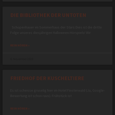
DIE BIBLIOTHEK DER UNTOTEN
Schopenhauer im Sommerhaus der Stars Dies ist die dritte
Folge unseres diesjährigen Halloween-Hörspiels! Wir
REIN HÖREN »
6. November 2023
FRIEDHOF DER KUSCHELTIERE
Es ist scheisse gruselig hier im Hotel Finsterwald (Ja, Google-
Bewertung ist schon raus). Frühstück ist
REIN HÖREN »