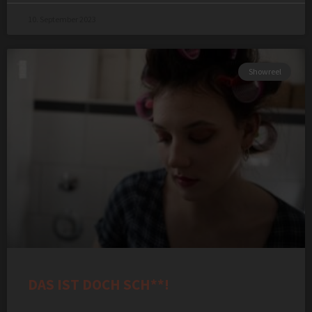
10. September 2023
Showreel
DAS IST DOCH SCH**!