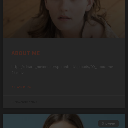
ABOUT ME
https://chiaragmeiner.at/wp-content/uploads/00_about-me-
24.mov
ZEIG'S MIR »
6. November 2023
Showreel