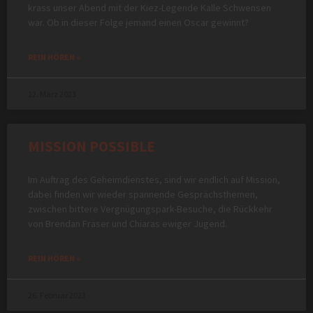
krass unser Abend mit der Kiez-Legende Kalle Schwensen
war. Ob in dieser Folge jemand einen Oscar gewinnt?
REIN HÖREN »
12. März 2023
MISSION POSSIBLE
Im Auftrag des Geheimdienstes, sind wir endlich auf Mission,
dabei finden wir wieder spannende Gesprächsthemen,
zwischen bittere Vergnügungspark-Besuche, die Rückkehr
von Brendan Fraser und Chiaras ewiger Jugend.
REIN HÖREN »
26. Februar 2023