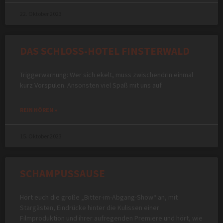
22. Oktober 2023
DAS SCHLOSS-HOTEL FINSTERWALD
Triggerwarnung: Wer sich ekelt, muss zwischendrin einmal
kurz Vorspulen. Ansonsten viel Spaß mit uns auf
REIN HÖREN »
15. Oktober 2023
SCHAMPUSSAUSE
Hört euch die große „Bitter-im-Abgang-Show“ an, mit
Stargästen, Eindrücke hinter die Kulissen einer
Filmproduktion und ihrer aufregenden Premiere und hört, wie