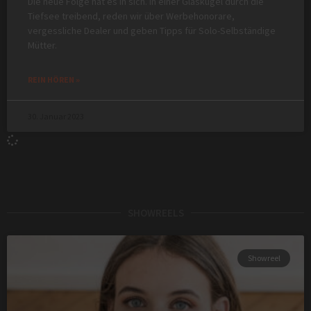
Die neue Folge hat es in sich. In einer Glaskugel durch die
Tiefsee treibend, reden wir über Werbehonorare,
vergessliche Dealer und geben Tipps für Solo-Selbständige
Mütter.
REIN HÖREN »
30. Januar 2023
SHOWREELS
Showreel