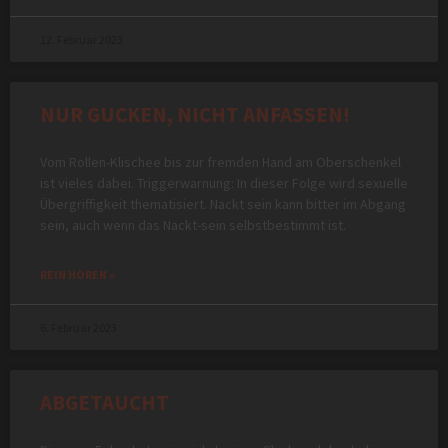
12. Februar 2023
NUR GUCKEN, NICHT ANFASSEN!
Vom Rollen-Klischee bis zur fremden Hand am Oberschenkel
ist vieles dabei. Triggerwarnung: In dieser Folge wird sexuelle
Übergriffigkeit thematisiert. Nackt sein kann bitter im Abgang
sein, auch wenn das Nackt-sein selbstbestimmt ist.
REIN HÖREN »
6. Februar 2023
ABGETAUCHT