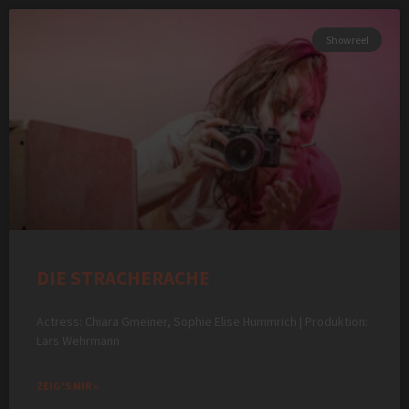
Showreel
DIE STRACHERACHE
Actress: Chiara Gmeiner, Sophie Elise Hummrich | Produktion:
Lars Wehrmann
ZEIG'S MIR »