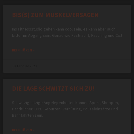
BIS(S) ZUM MUSKELVERSAGEN
Ins Fitnessstudio gehen kann cool sein, es kann aber auch
bitter im Abgang sein. Genau wie Fastnacht, Fasching und Co.!
REIN HÖREN »
19. Februar 2023
DIE LAGE SCHWITZT SICH ZU!
Schwitzig-hitzige Angelegenheiten können Sport, Shoppen,
Handtücher, BHs, Geburten, Verhütung, Polizeieinsätze und
Bahnfahrten sein.
REIN HÖREN »