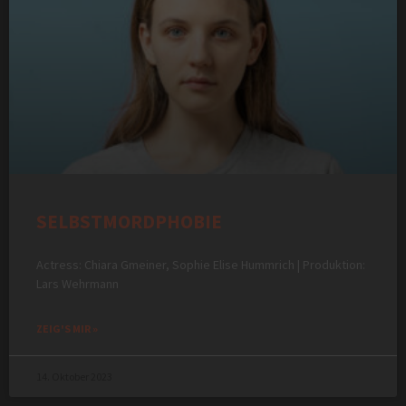
SELBSTMORDPHOBIE
Actress: Chiara Gmeiner, Sophie Elise Hummrich | Produktion:
Lars Wehrmann
ZEIG'S MIR »
14. Oktober 2023