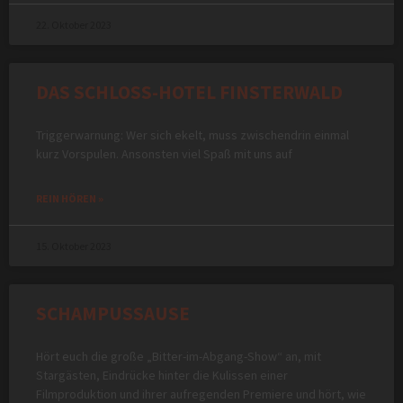
22. Oktober 2023
DAS SCHLOSS-HOTEL FINSTERWALD
Triggerwarnung: Wer sich ekelt, muss zwischendrin einmal
kurz Vorspulen. Ansonsten viel Spaß mit uns auf
REIN HÖREN »
15. Oktober 2023
SCHAMPUSSAUSE
Hört euch die große „Bitter-im-Abgang-Show“ an, mit
Stargästen, Eindrücke hinter die Kulissen einer
Filmproduktion und ihrer aufregenden Premiere und hört, wie