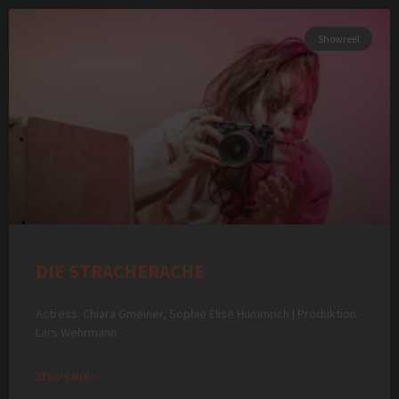
Showreel
DIE STRACHERACHE
Actress: Chiara Gmeiner, Sophie Elise Hummrich | Produktion:
Lars Wehrmann
ZEIG'S MIR »