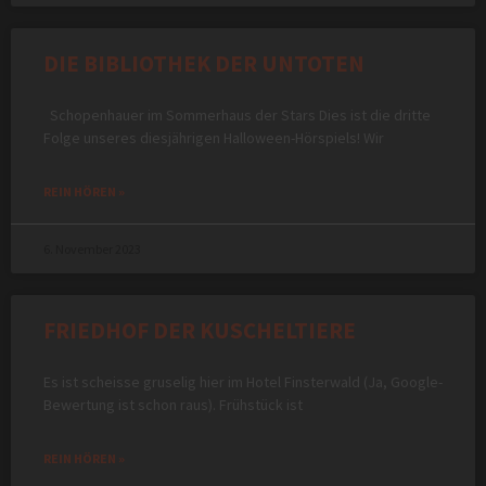
DIE BIBLIOTHEK DER UNTOTEN
Schopenhauer im Sommerhaus der Stars Dies ist die dritte
Folge unseres diesjährigen Halloween-Hörspiels! Wir
REIN HÖREN »
6. November 2023
FRIEDHOF DER KUSCHELTIERE
Es ist scheisse gruselig hier im Hotel Finsterwald (Ja, Google-
Bewertung ist schon raus). Frühstück ist
REIN HÖREN »