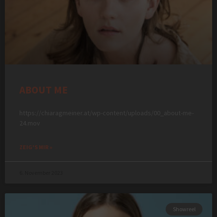
ABOUT ME
https://chiaragmeiner.at/wp-content/uploads/00_about-me-
24.mov
ZEIG'S MIR »
6. November 2023
Showreel