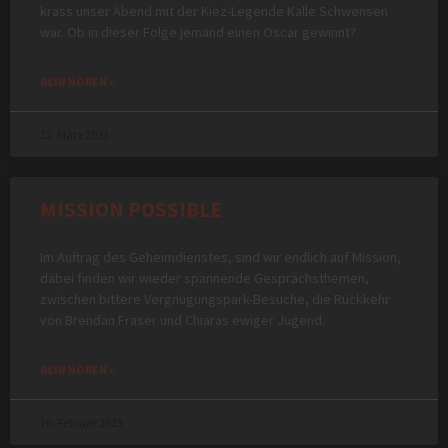
krass unser Abend mit der Kiez-Legende Kalle Schwensen
war. Ob in dieser Folge jemand einen Oscar gewinnt?
REIN HÖREN »
12. März 2023
MISSION POSSIBLE
Im Auftrag des Geheimdienstes, sind wir endlich auf Mission,
dabei finden wir wieder spannende Gesprächsthemen,
zwischen bittere Vergnügungspark-Besuche, die Rückkehr
von Brendan Fraser und Chiaras ewiger Jugend.
REIN HÖREN »
26. Februar 2023