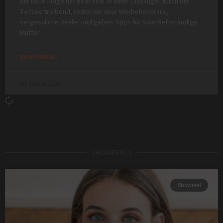
Die neue Folge hat es in sich. In einer Glaskugel durch die
Tiefsee treibend, reden wir über Werbehonorare,
vergessliche Dealer und geben Tipps für Solo-Selbständige
Mütter.
REIN HÖREN »
30. Januar 2023
SHOWREELS
Showreel