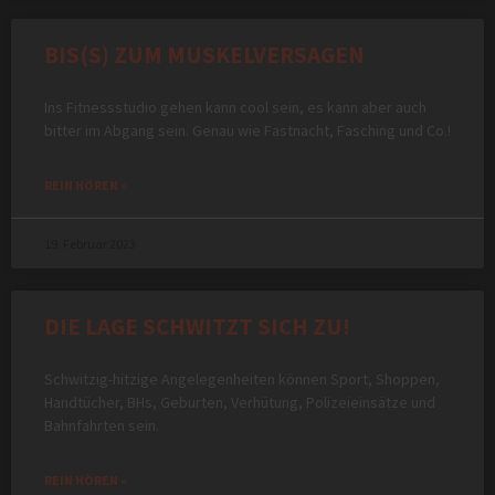
BIS(S) ZUM MUSKELVERSAGEN
Ins Fitnessstudio gehen kann cool sein, es kann aber auch
bitter im Abgang sein. Genau wie Fastnacht, Fasching und Co.!
REIN HÖREN »
19. Februar 2023
DIE LAGE SCHWITZT SICH ZU!
Schwitzig-hitzige Angelegenheiten können Sport, Shoppen,
Handtücher, BHs, Geburten, Verhütung, Polizeieinsätze und
Bahnfahrten sein.
REIN HÖREN »