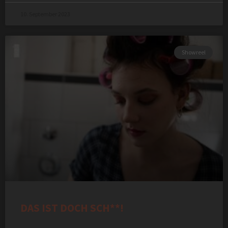
10. September 2023
Showreel
DAS IST DOCH SCH**!