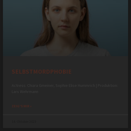
SELBSTMORDPHOBIE
Actress: Chiara Gmeiner, Sophie Elise Hummrich | Produktion:
Lars Wehrmann
ZEIG'S MIR »
14. Oktober 2023