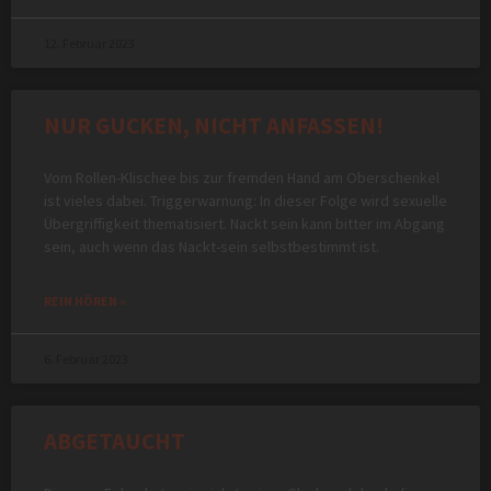
12. Februar 2023
NUR GUCKEN, NICHT ANFASSEN!
Vom Rollen-Klischee bis zur fremden Hand am Oberschenkel
ist vieles dabei. Triggerwarnung: In dieser Folge wird sexuelle
Übergriffigkeit thematisiert. Nackt sein kann bitter im Abgang
sein, auch wenn das Nackt-sein selbstbestimmt ist.
REIN HÖREN »
6. Februar 2023
ABGETAUCHT