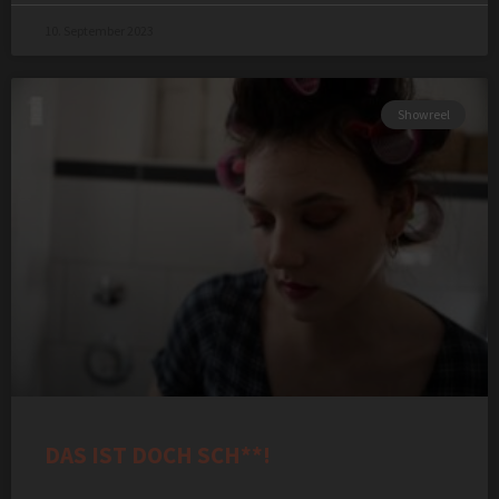
10. September 2023
Showreel
DAS IST DOCH SCH**!