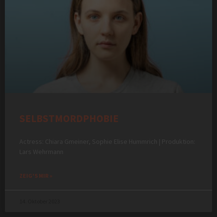
SELBSTMORDPHOBIE
Actress: Chiara Gmeiner, Sophie Elise Hummrich | Produktion:
Lars Wehrmann
ZEIG'S MIR »
14. Oktober 2023