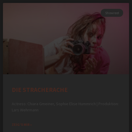
Showreel
DIE STRACHERACHE
Actress: Chiara Gmeiner, Sophie Elise Hummrich | Produktion:
Lars Wehrmann
ZEIG'S MIR »