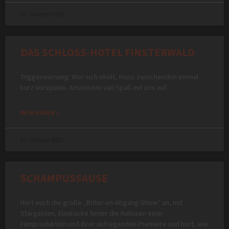
22. Oktober 2023
DAS SCHLOSS-HOTEL FINSTERWALD
Triggerwarnung: Wer sich ekelt, muss zwischendrin einmal
kurz Vorspulen. Ansonsten viel Spaß mit uns auf
REIN HÖREN »
15. Oktober 2023
SCHAMPUSSAUSE
Hört euch die große „Bitter-im-Abgang-Show“ an, mit
Stargästen, Eindrücke hinter die Kulissen einer
Filmproduktion und ihrer aufregenden Premiere und hört, wie