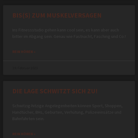
BIS(S) ZUM MUSKELVERSAGEN
Ins Fitnessstudio gehen kann cool sein, es kann aber auch
bitter im Abgang sein. Genau wie Fastnacht, Fasching und Co.!
REIN HÖREN »
19. Februar 2023
DIE LAGE SCHWITZT SICH ZU!
Schwitzig-hitzige Angelegenheiten können Sport, Shoppen,
Handtücher, BHs, Geburten, Verhütung, Polizeieinsätze und
Bahnfahrten sein.
REIN HÖREN »