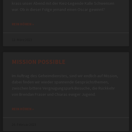
krass unser Abend mit der Kiez-Legende Kalle Schwensen
war. Ob in dieser Folge jemand einen Oscar gewinnt?
REIN HÖREN »
12. März 2023
MISSION POSSIBLE
Im Auftrag des Geheimdienstes, sind wir endlich auf Mission,
dabei finden wir wieder spannende Gesprächsthemen,
zwischen bittere Vergnügungspark-Besuche, die Rückkehr
von Brendan Fraser und Chiaras ewiger Jugend.
REIN HÖREN »
26. Februar 2023