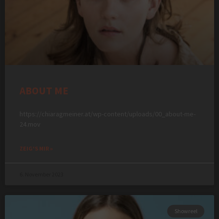
ABOUT ME
https://chiaragmeiner.at/wp-content/uploads/00_about-me-
24.mov
ZEIG'S MIR »
6. November 2023
Showreel