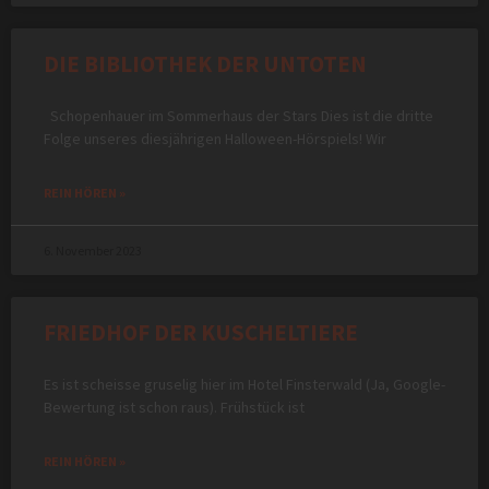
DIE BIBLIOTHEK DER UNTOTEN
Schopenhauer im Sommerhaus der Stars Dies ist die dritte
Folge unseres diesjährigen Halloween-Hörspiels! Wir
REIN HÖREN »
6. November 2023
FRIEDHOF DER KUSCHELTIERE
Es ist scheisse gruselig hier im Hotel Finsterwald (Ja, Google-
Bewertung ist schon raus). Frühstück ist
REIN HÖREN »