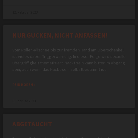
12. Februar 2023
NUR GUCKEN, NICHT ANFASSEN!
Vom Rollen-Klischee bis zur fremden Hand am Oberschenkel
ist vieles dabei. Triggerwarnung: In dieser Folge wird sexuelle
Übergriffigkeit thematisiert. Nackt sein kann bitter im Abgang
sein, auch wenn das Nackt-sein selbstbestimmt ist.
REIN HÖREN »
6. Februar 2023
ABGETAUCHT