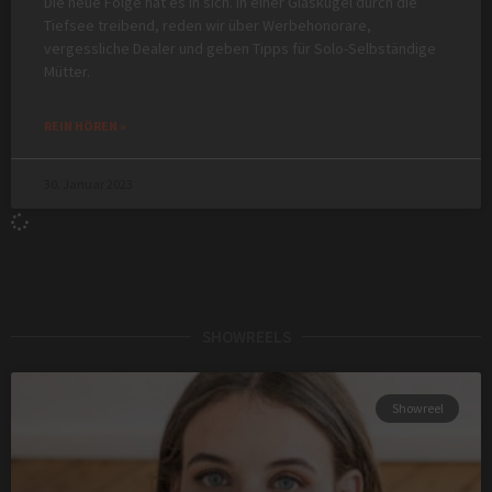
Die neue Folge hat es in sich. In einer Glaskugel durch die
Tiefsee treibend, reden wir über Werbehonorare,
vergessliche Dealer und geben Tipps für Solo-Selbständige
Mütter.
REIN HÖREN »
30. Januar 2023
SHOWREELS
Showreel