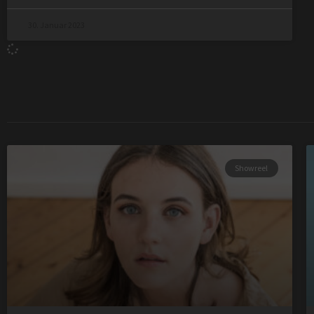
30. Januar 2023
Showreel