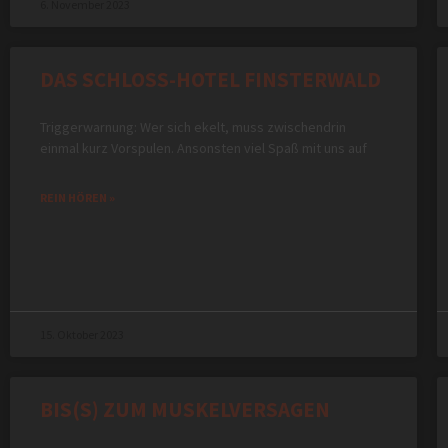
6. November 2023
DAS SCHLOSS-HOTEL FINSTERWALD
Triggerwarnung: Wer sich ekelt, muss zwischendrin
einmal kurz Vorspulen. Ansonsten viel Spaß mit uns auf
REIN HÖREN »
15. Oktober 2023
BIS(S) ZUM MUSKELVERSAGEN