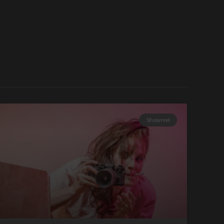
Showreel