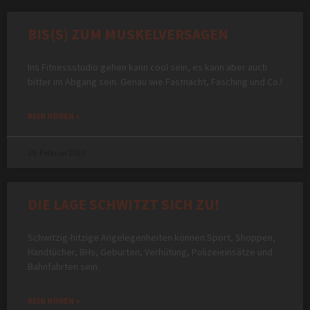
BIS(S) ZUM MUSKELVERSAGEN
Ins Fitnessstudio gehen kann cool sein, es kann aber auch
bitter im Abgang sein. Genau wie Fastnacht, Fasching und Co.!
REIN HÖREN »
19. Februar 2023
DIE LAGE SCHWITZT SICH ZU!
Schwitzig-hitzige Angelegenheiten können Sport, Shoppen,
Handtücher, BHs, Geburten, Verhütung, Polizeieinsätze und
Bahnfahrten sein.
REIN HÖREN »