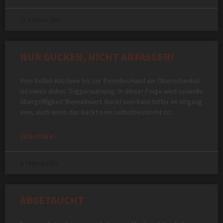
12. Februar 2023
NUR GUCKEN, NICHT ANFASSEN!
Vom Rollen-Klischee bis zur fremden Hand am Oberschenkel
ist vieles dabei. Triggerwarnung: In dieser Folge wird sexuelle
Übergriffigkeit thematisiert. Nackt sein kann bitter im Abgang
sein, auch wenn das Nackt-sein selbstbestimmt ist.
REIN HÖREN »
6. Februar 2023
ABGETAUCHT