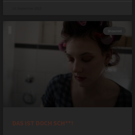
10. September 2023
Showreel
DAS IST DOCH SCH**!