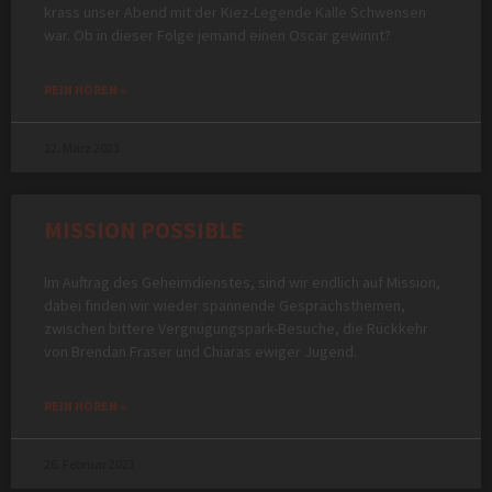
krass unser Abend mit der Kiez-Legende Kalle Schwensen
war. Ob in dieser Folge jemand einen Oscar gewinnt?
REIN HÖREN »
12. März 2023
MISSION POSSIBLE
Im Auftrag des Geheimdienstes, sind wir endlich auf Mission,
dabei finden wir wieder spannende Gesprächsthemen,
zwischen bittere Vergnügungspark-Besuche, die Rückkehr
von Brendan Fraser und Chiaras ewiger Jugend.
REIN HÖREN »
26. Februar 2023