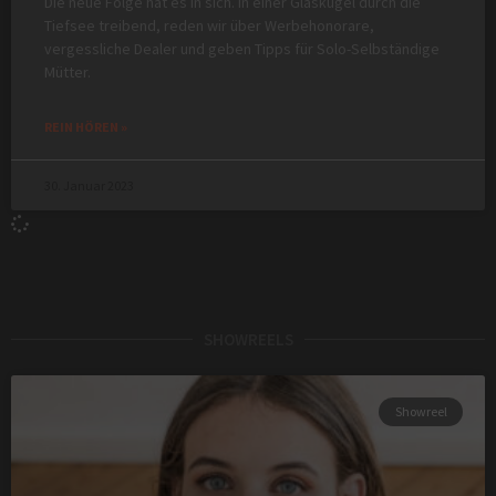
Die neue Folge hat es in sich. In einer Glaskugel durch die
Tiefsee treibend, reden wir über Werbehonorare,
vergessliche Dealer und geben Tipps für Solo-Selbständige
Mütter.
REIN HÖREN »
30. Januar 2023
SHOWREELS
Showreel