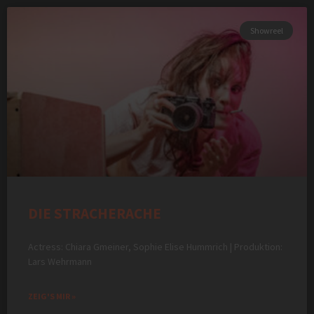
Showreel
DIE STRACHERACHE
Actress: Chiara Gmeiner, Sophie Elise Hummrich | Produktion:
Lars Wehrmann
ZEIG'S MIR »