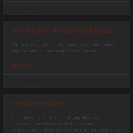
22. Oktober 2023
DAS SCHLOSS-HOTEL FINSTERWALD
Triggerwarnung: Wer sich ekelt, muss zwischendrin einmal
kurz Vorspulen. Ansonsten viel Spaß mit uns auf
REIN HÖREN »
15. Oktober 2023
SCHAMPUSSAUSE
Hört euch die große „Bitter-im-Abgang-Show“ an, mit
Stargästen, Eindrücke hinter die Kulissen einer
Filmproduktion und ihrer aufregenden Premiere und hört, wie