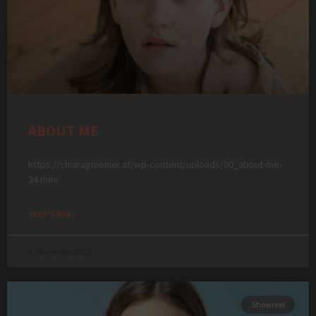
ABOUT ME
https://chiaragmeiner.at/wp-content/uploads/00_about-me-
24.mov
ZEIG'S MIR »
6. November 2023
Showreel