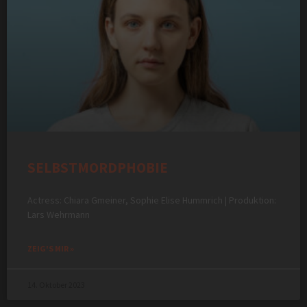
SELBSTMORDPHOBIE
Actress: Chiara Gmeiner, Sophie Elise Hummrich | Produktion:
Lars Wehrmann
ZEIG'S MIR »
14. Oktober 2023