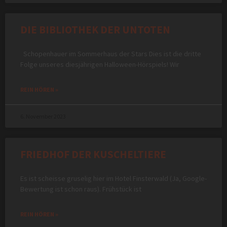
DIE BIBLIOTHEK DER UNTOTEN
Schopenhauer im Sommerhaus der Stars Dies ist die dritte
Folge unseres diesjährigen Halloween-Hörspiels! Wir
REIN HÖREN »
6. November 2023
FRIEDHOF DER KUSCHELTIERE
Es ist scheisse gruselig hier im Hotel Finsterwald (Ja, Google-
Bewertung ist schon raus). Frühstück ist
REIN HÖREN »