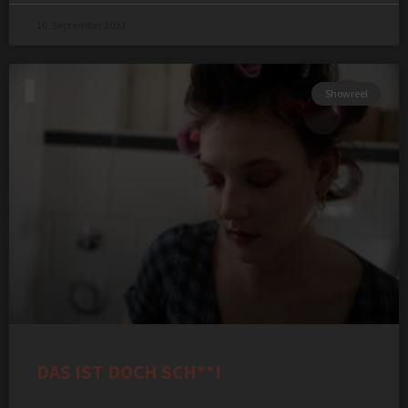
10. September 2023
Showreel
DAS IST DOCH SCH**!