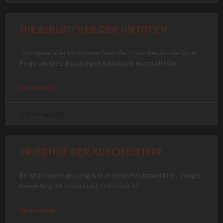
DIE BIBLIOTHEK DER UNTOTEN
Schopenhauer im Sommerhaus der Stars Dies ist die dritte
Folge unseres diesjährigen Halloween-Hörspiels! Wir
REIN HÖREN »
6. November 2023
FRIEDHOF DER KUSCHELTIERE
Es ist scheisse gruselig hier im Hotel Finsterwald (Ja, Google-
Bewertung ist schon raus). Frühstück ist
REIN HÖREN »