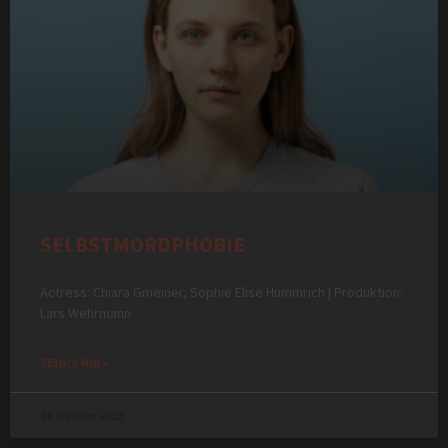
SELBSTMORDPHOBIE
Actress: Chiara Gmeiner, Sophie Elise Hummrich | Produktion:
Lars Wehrmann
ZEIG'S MIR »
14. Oktober 2023