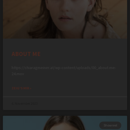
ABOUT ME
https://chiaragmeiner.at/wp-content/uploads/00_about-me-
24.mov
ZEIG'S MIR »
6. November 2023
Showreel