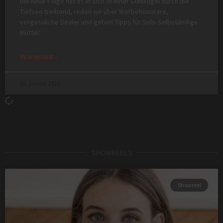
Die neue Folge hat es in sich. In einer Glaskugel durch die
Tiefsee treibend, reden wir über Werbehonorare,
vergessliche Dealer und geben Tipps für Solo-Selbständige
Mütter.
REIN HÖREN »
30. Januar 2023
SHOWREELS
Showreel