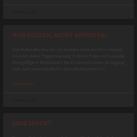
12. Februar 2023
NUR GUCKEN, NICHT ANFASSEN!
Vom Rollen-Klischee bis zur fremden Hand am Oberschenkel
ist vieles dabei. Triggerwarnung: In dieser Folge wird sexuelle
Übergriffigkeit thematisiert. Nackt sein kann bitter im Abgang
sein, auch wenn das Nackt-sein selbstbestimmt ist.
REIN HÖREN »
6. Februar 2023
ABGETAUCHT