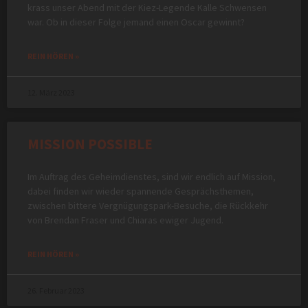
krass unser Abend mit der Kiez-Legende Kalle Schwensen
war. Ob in dieser Folge jemand einen Oscar gewinnt?
REIN HÖREN »
12. März 2023
MISSION POSSIBLE
Im Auftrag des Geheimdienstes, sind wir endlich auf Mission,
dabei finden wir wieder spannende Gesprächsthemen,
zwischen bittere Vergnügungspark-Besuche, die Rückkehr
von Brendan Fraser und Chiaras ewiger Jugend.
REIN HÖREN »
26. Februar 2023