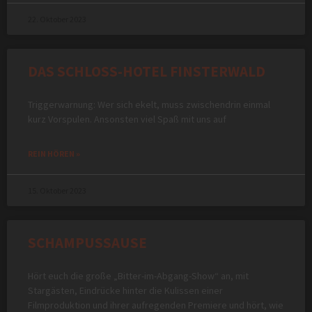
22. Oktober 2023
DAS SCHLOSS-HOTEL FINSTERWALD
Triggerwarnung: Wer sich ekelt, muss zwischendrin einmal
kurz Vorspulen. Ansonsten viel Spaß mit uns auf
REIN HÖREN »
15. Oktober 2023
SCHAMPUSSAUSE
Hört euch die große „Bitter-im-Abgang-Show“ an, mit
Stargästen, Eindrücke hinter die Kulissen einer
Filmproduktion und ihrer aufregenden Premiere und hört, wie