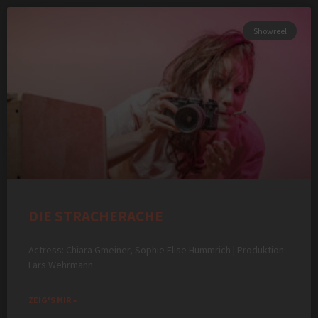
Showreel
DIE STRACHERACHE
Actress: Chiara Gmeiner, Sophie Elise Hummrich | Produktion:
Lars Wehrmann
ZEIG'S MIR »