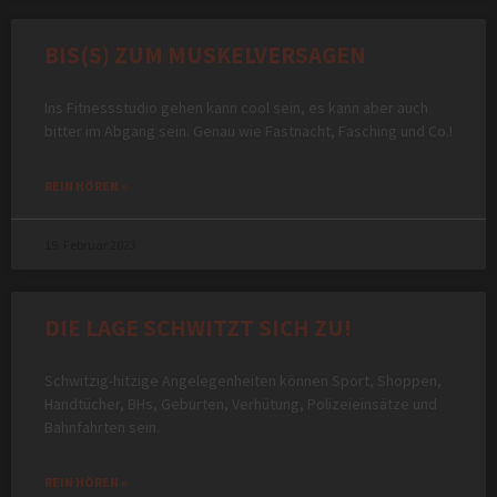
BIS(S) ZUM MUSKELVERSAGEN
Ins Fitnessstudio gehen kann cool sein, es kann aber auch
bitter im Abgang sein. Genau wie Fastnacht, Fasching und Co.!
REIN HÖREN »
19. Februar 2023
DIE LAGE SCHWITZT SICH ZU!
Schwitzig-hitzige Angelegenheiten können Sport, Shoppen,
Handtücher, BHs, Geburten, Verhütung, Polizeieinsätze und
Bahnfahrten sein.
REIN HÖREN »